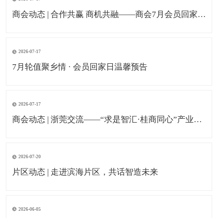
商会动态 | 合作共赢 商机共融——商会7月会员回家日暨资源对接交流回顾
2026-07-17
7月轮值聚乡情 · 会员回家日温馨预告
2026-07-17
商会动态 | 浙莞交流——“求是智汇·桂商同心”产业发展交流活动
2026-07-20
片区动态 | 走进滨海片区，共话智造未来
2026-06-05