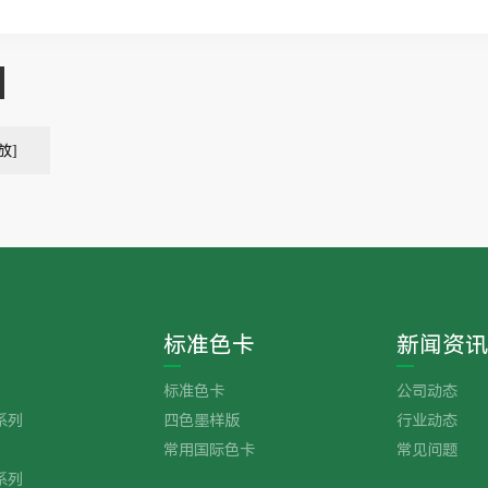
放]
标准色卡
新闻资讯
标准色卡
公司动态
系列
四色墨样版
行业动态
常用国际色卡
常见问题
系列