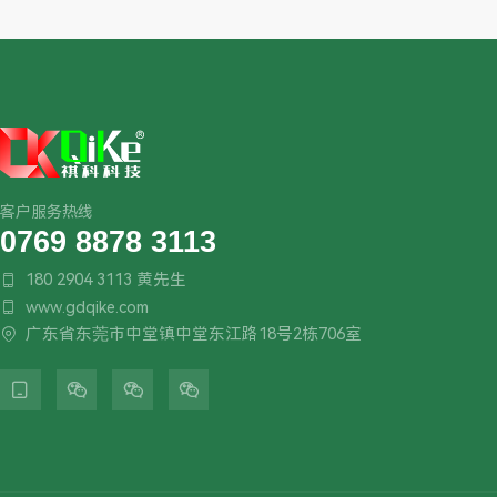
客户服务热线
0769 8878 3113
180 2904 3113 黄先生

www.gdqike.com

广东省东莞市中堂镇中堂东江路18号2栋706室




