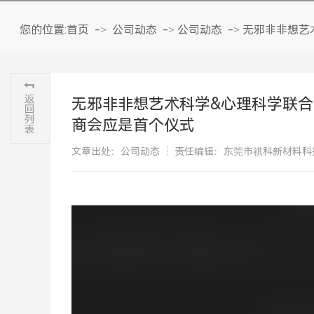
您的位置:
首页
->
公司动态
->
公司动态
->
无邪非非想艺
无邪非非想艺术科学&心理科学联
商会应是首个仪式
文章出处：公司动态
责任编辑：东莞市祺科新材料科