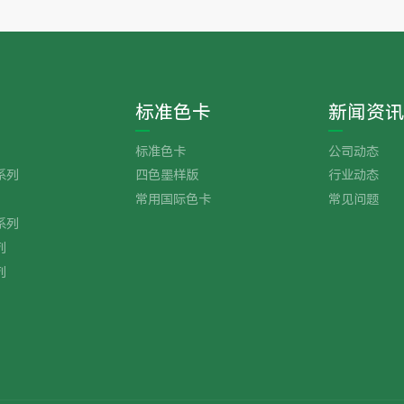
标准色卡
新闻资讯
标准色卡
公司动态
系列
四色墨样版
行业动态
常用国际色卡
常见问题
系列
列
列