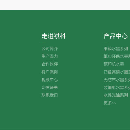
走进祺科
产品中心
公司简介
纸箱水墨系列
生产实力
纸巾环保水墨
合作伙伴
预印机水墨
客户案例
四色高清水墨
视频中心
无纺布水墨系
资质证书
装饰纸水墨系
联系我们
水性光油系列
更多>>