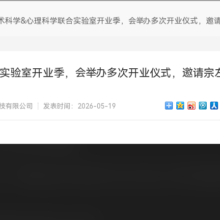
编织袋水墨系列
术科学&心理科学联合实验室开业季，会举办多次开业仪式，邀
凹版水墨
PE胶袋水墨系列
合实验室开业季，会举办多次开业仪式，邀请宗
纸杯水墨系列
纸袋水墨系列
技有限公司
发表时间：2026-05-19
设计印刷制版