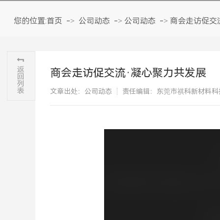
您的位置:
首页
->
公司动态
->
公司动态
->
商会走访促交
商会走访促交流·凝心聚力共发展
文章出处：公司动态
责任编辑：东莞市祺科新材料科