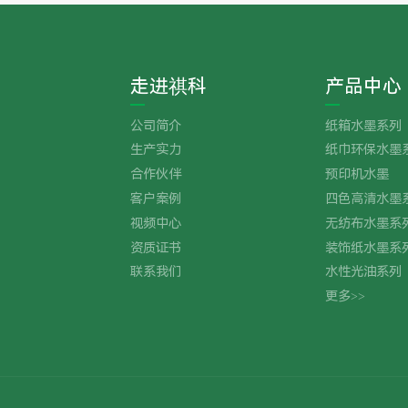
走进祺科
产品中心
公司简介
纸箱水墨系列
生产实力
纸巾环保水墨
合作伙伴
预印机水墨
客户案例
四色高清水墨
视频中心
无纺布水墨系
资质证书
装饰纸水墨系
联系我们
水性光油系列
更多>>