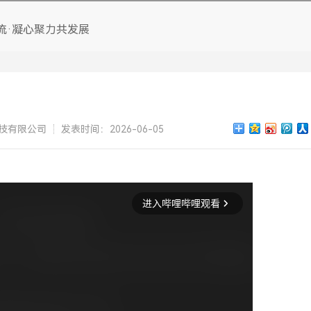
编织袋水墨系列
流·凝心聚力共发展
凹版水墨
PE胶袋水墨系列
纸杯水墨系列
技有限公司
发表时间：2026-06-05
纸袋水墨系列
设计印刷制版